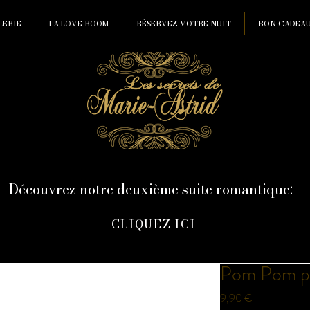
LERIE
LA LOVE ROOM
RÉSERVEZ VOTRE NUIT
BON CADEA
Découvrez notre deuxième suite romantique:
CLIQUEZ ICI
Pom Pom p
Prix
9,90 €