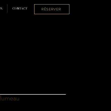
UX
CONTACT
RÉSERVER
lumeau